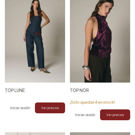
TOP LUNE
TOP NOR
¡Solo quedan
4
en stock!
Iniciar sesión
Ver precios
Iniciar sesión
Ver precios